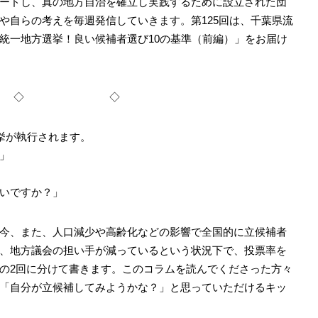
ードし、真の地方自治を確立し実践するために設立された団
や自らの考えを毎週発信していきます。第125回は、千葉県流
統一地方選挙！良い候補者選び10の基準（前編）」をお届け
◇ ◇
挙が執行されます。
」
いですか？」
今、また、人口減少や高齢化などの影響で全国的に立候補者
、地方議会の担い手が減っているという状況下で、投票率を
の2回に分けて書きます。このコラムを読んでくださった方々
「自分が立候補してみようかな？」と思っていただけるキッ