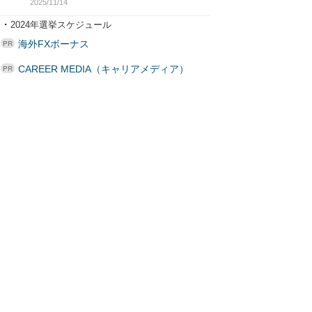
2025/11/14
・
2024年選挙スケジュール
海外FXボーナス
CAREER MEDIA（キャリアメディア）