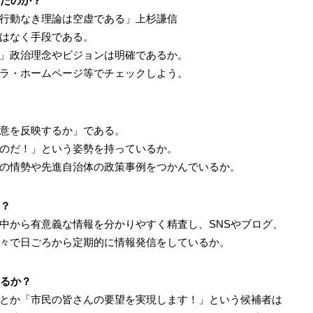
したのか？
行動なき理論は空虚である」上杉謙信
はなく手段である。
」政治理念やビジョンは明確であるか。
ラ・ホームページ等でチェックしよう。
意を反映するか」である。
のだ！」という姿勢を持っているか。
の情勢や先進自治体の政策事例をつかんでいるか。
か？
から有意義な情報を分かりやすく精査し、SNSやブログ、
々で日ごろから定期的に情報発信をしているか。
いるか？
とか「市民の皆さんの要望を実現します！」という候補者は