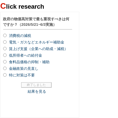
C
lick research