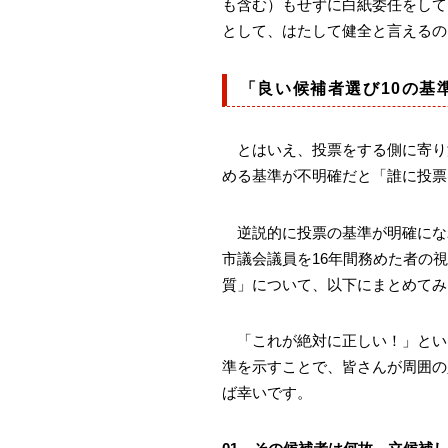
も含む）もせずに白紙委任をして
として、はたして健全と言えるの
「良い候補者選び10の基
とはいえ、投票をする側に寄り
める基準が不明確だと「誰に投票
逆説的に投票の基準が明確にな
市議会議員を16年間務めた者の
質」について、以下にまとめてみ
「これが絶対に正しい！」とい
準を示すことで、皆さんが周囲の
ば幸いです。