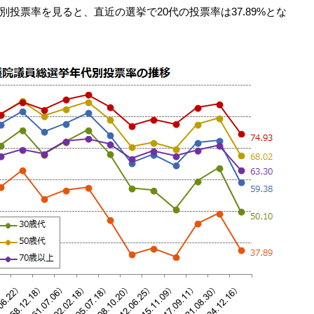
票率を見ると、直近の選挙で20代の投票率は37.89%とな