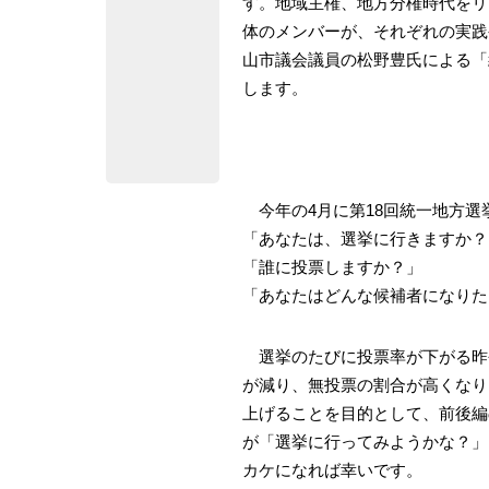
す。地域主権、地方分権時代をリ
体のメンバーが、それぞれの実践
山市議会議員の松野豊氏による「
します。
今年の4月に第18回統一地方選
「あなたは、選挙に行きますか？
「誰に投票しますか？」
「あなたはどんな候補者になりた
選挙のたびに投票率が下がる昨
が減り、無投票の割合が高くなり
上げることを目的として、前後編
が「選挙に行ってみようかな？」
カケになれば幸いです。