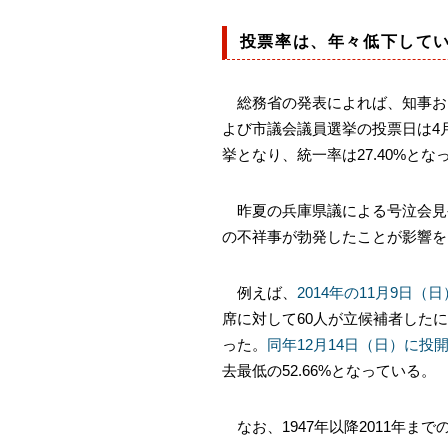
投票率は、年々低下して
総務省の発表によれば、知事およ
よび市議会議員選挙の投票日は4月
挙となり、統一率は27.40%とな
昨夏の兵庫県議による号泣会見
の不祥事が勃発したことが影響を
例えば、
2014年の11月9日
席に対して60人が立候補者したにも
った。
同年12月14日（日）に投
去最低の52.66%となっている。
なお、1947年以降2011年ま