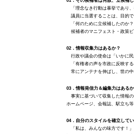
01．その候補者は何故、立候補
「理念なき行動は暴挙であり、
議員に当選することは、目的で
「何のために立候補したのか？
候補者のマニフェスト・政策ビ
02．情報収集力はあるか？
行政や議会の使命は「いかに民
「有権者の声を市政に反映する
常にアンテナを伸ばし、世の中
03．情報発信力＆編集力はある
事実に基づいて収集した情報の中
ホームページ、会報誌、駅立ち等
04．自分のスタイルを確立して
「私は、みんなの味方です！」