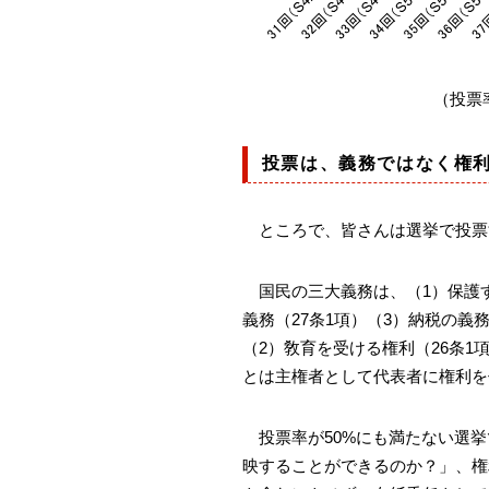
（投票
投票は、義務ではなく権
ところで、皆さんは選挙で投票
国民の三大義務は、（1）保護す
義務（27条1項）（3）納税の義
（2）敎育を受ける権利（26条1
とは主権者として代表者に権利を
投票率が50%にも満たない選挙
映することができるのか？」、権