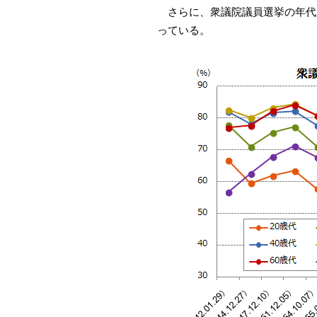
さらに、衆議院議員選挙の年代別投
っている。