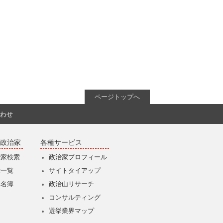
ページトップへ
わせ
政治家
各種サービス
治家検索
政治家プロフィール
党一覧
サイトタイアップ
僚名簿
政治山リサーチ
コンサルティング
選挙業界マップ