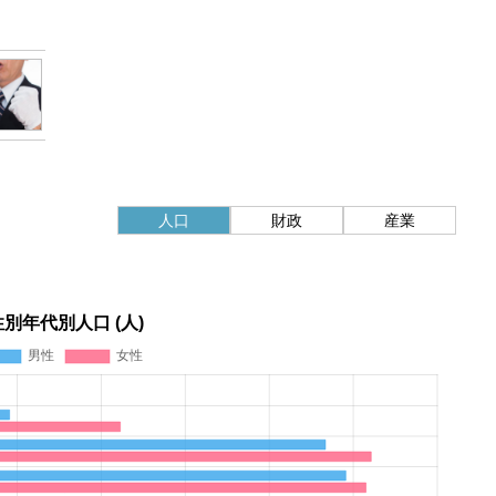
人口
財政
産業
性別年代別人口 (人)