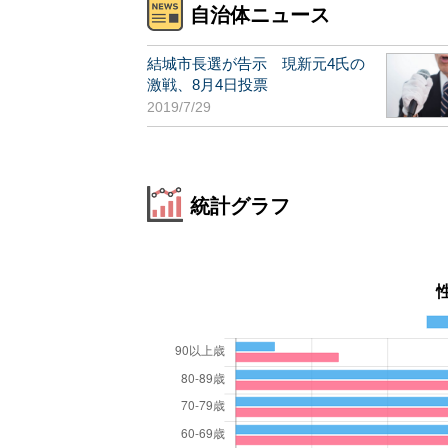
自治体ニュース
結城市長選が告示 現新元4氏の
激戦、8月4日投票
2019/7/29
統計グラフ