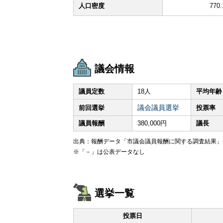
人口密度
770
議会情報
議員定数
18人
平均年齢
議会議員選挙
前回選挙
投票率
議員報酬
380,000円
議長
出典：報酬データ「市議会議員報酬に関する調査結果」全
※「－」は公表データなし
選挙一覧
投票日