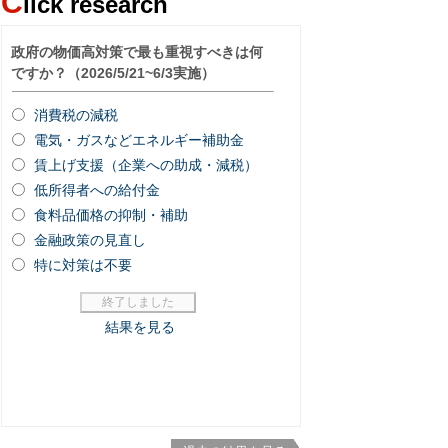
C
lick research