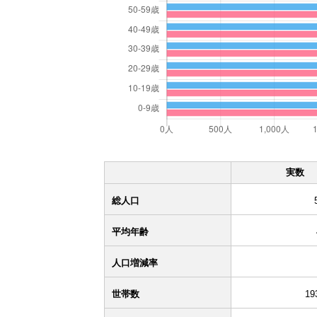
実数
総人口
平均年齢
人口増減率
世帯数
19