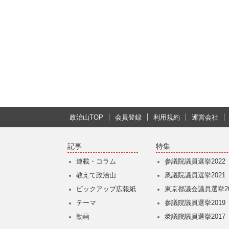
政治山TOP
会員登録
利用規約
運営会社
記事
特集
連載・コラム
参議院議員選挙2022
教えて政治山
衆議院議員選挙2021
ピックアップ広報紙
東京都議会議員選挙20
テーマ
参議院議員選挙2019
動画
衆議院議員選挙2017