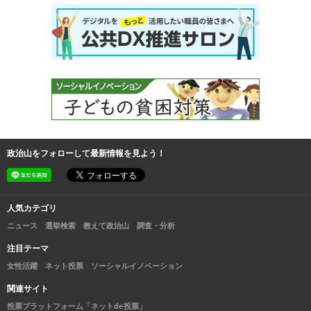
政治山をフォローして最新情報を見よう！
人気カテゴリ
ニュース
選挙検索
教えて政治山
調査・分析
注目テーマ
女性活躍
ネット投票
ソーシャルイノベーション
関連サイト
投票プラットフォーム「ネットde投票」