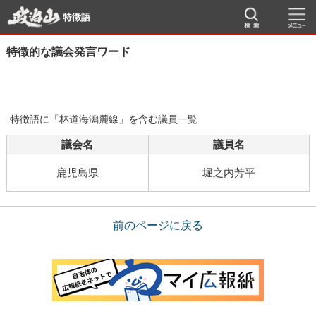
特徴語
特徴的な議会発言ワード
特徴語に「林道海潟麓線」を含む議員一覧
議会名
議員名
鹿児島県
堀之内芳平
前のページに戻る