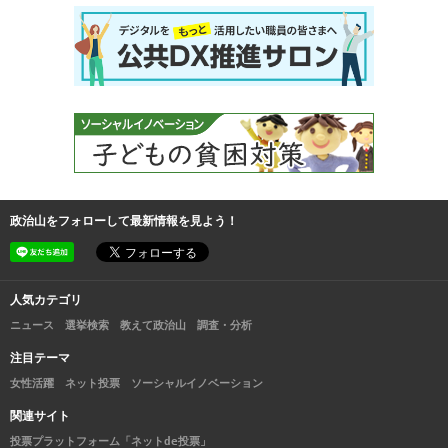
政治山をフォローして最新情報を見よう！
人気カテゴリ
ニュース
選挙検索
教えて政治山
調査・分析
注目テーマ
女性活躍
ネット投票
ソーシャルイノベーション
関連サイト
投票プラットフォーム「ネットde投票」