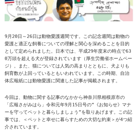
9月20日～26日は動物愛護週間です。この記念週間は動物の
愛護と適正な飼養についての理解と関心を深めることを目的
として定められました。日本では、平成29年度末の時点で63
0万頭を超える犬が登録されています（厚生労働省ホームペー
ジ）。また、猫については人気の高まりとともに、犬よりも
飼育数が上回っているともいわれています。この時期、自治
体広報紙には動物愛護に関連した記事が掲載されます。
今回は、動物に関する記事のなかから神奈川県相模原市の
「広報さがみはら」令和元年9月15日号の“《お知らせ》マナ
ーを守ってペットと暮らしましょう”を取りあげます。この記
事では、＜ペットと幸せに暮らすための大切な約束＞が4つ紹
介されています。