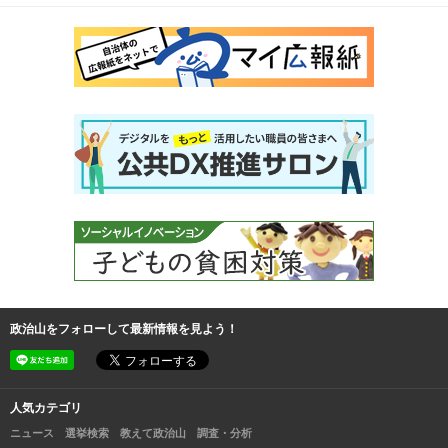
政治山をフォローして最新情報を見よう！
人気カテゴリ
ニュース
選挙検索
教えて政治山
調査・分析