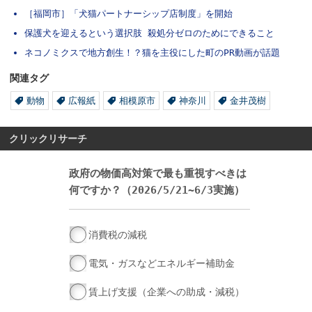
［福岡市］「犬猫パートナーシップ店制度」を開始
保護犬を迎えるという選択肢 殺処分ゼロのためにできること
ネコノミクスで地方創生！？猫を主役にした町のPR動画が話題
関連タグ
動物
広報紙
相模原市
神奈川
金井茂樹
クリックリサーチ
政府の物価高対策で最も重視すべきは
何ですか？（2026/5/21~6/3実施）
消費税の減税
電気・ガスなどエネルギー補助金
賃上げ支援（企業への助成・減税）