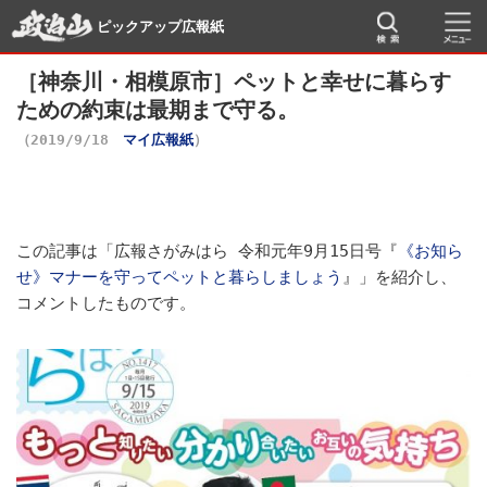
ピックアップ広報紙
［神奈川・相模原市］ペットと幸せに暮らす
ための約束は最期まで守る。
（2019/9/18
マイ広報紙
）
この記事は「広報さがみはら 令和元年9月15日号『
《お知ら
せ》マナーを守ってペットと暮らしましょう
』」を紹介し、
コメントしたものです。