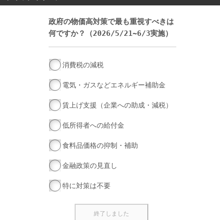
政府の物価高対策で最も重視すべきは
何ですか？（2026/5/21~6/3実施）
消費税の減税
電気・ガスなどエネルギー補助金
賃上げ支援（企業への助成・減税）
低所得者への給付金
食料品価格の抑制・補助
金融政策の見直し
特に対策は不要