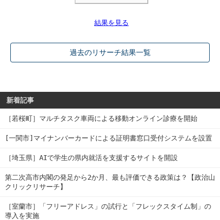
結果を見る
過去のリサーチ結果一覧
新着記事
［若桜町］マルチタスク車両による移動オンライン診療を開始
[一関市]マイナンバーカードによる証明書窓口受付システムを設置
［埼玉県］AIで学生の県内就活を支援するサイトを開設
第二次高市内閣の発足から2か月、最も評価できる政策は？【政治山
クリックリサーチ】
［室蘭市］「フリーアドレス」の試行と「フレックスタイム制」の
導入を実施