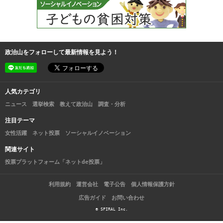
政治山をフォローして最新情報を見よう！
人気カテゴリ
ニュース
選挙検索
教えて政治山
調査・分析
注目テーマ
女性活躍
ネット投票
ソーシャルイノベーション
関連サイト
投票プラットフォーム「ネットde投票」
利用規約
運営会社
電子公告
個人情報保護方針
広告ガイド
お問い合わせ
© SPIRAL Inc.