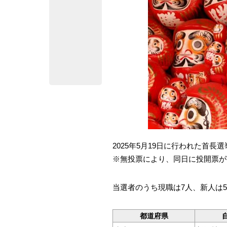
2025年5月19日に行われた首
※無投票により、同日に投開票が
当選者のうち現職は7人、新人は
都道府県