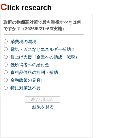
C
lick research