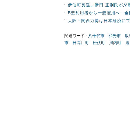
伊仙町長選、伊田 正則氏がが
B型利用者から一般雇用へ―全
大阪・関西万博は日本経済に
関連ワード :
八千代市
和光市
坂
市
日高川町
松伏町
河内町
選