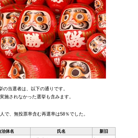
長選挙の当選者は、以下の通りです。
実施されなかった選挙も含みます。
5人で、無投票率含む再選率は58％でした。
自治体名
氏名
新旧