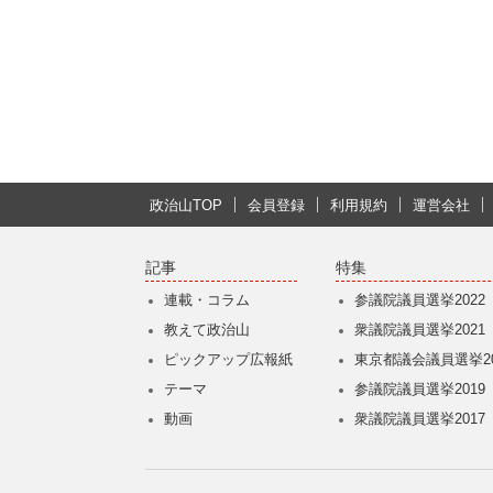
政治山TOP
会員登録
利用規約
運営会社
記事
特集
連載・コラム
参議院議員選挙2022
教えて政治山
衆議院議員選挙2021
ピックアップ広報紙
東京都議会議員選挙20
テーマ
参議院議員選挙2019
動画
衆議院議員選挙2017