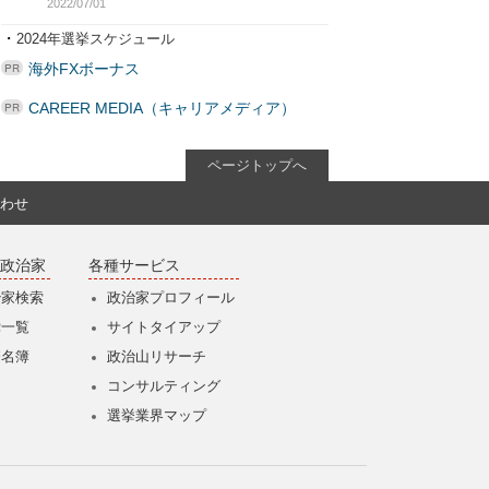
2022/07/01
・
2024年選挙スケジュール
海外FXボーナス
CAREER MEDIA（キャリアメディア）
ページトップへ
わせ
政治家
各種サービス
治家検索
政治家プロフィール
党一覧
サイトタイアップ
僚名簿
政治山リサーチ
コンサルティング
選挙業界マップ