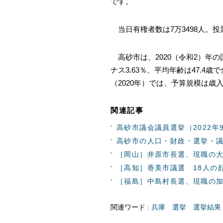
です。
当日有権者数は7万3498人。投票
高砂市は、2020（令和2）年の
ナス3.63％、平均年齢は47.4
（2020年）では、予算規模は歳入が
関連記事
高砂市議会議員選挙（2022年
高砂市の人口・財政・選挙・
［岡山］井原市長選、現職の
［高知］香美市議選 18人の
［福島］中島村長選、現職の加
関連ワード :
兵庫
選挙
選挙結果