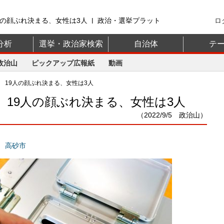
の顔ぶれ決まる、女性は3人 | 政治・選挙プラット
ロ
分析
選挙・政治家検索
自治体
テ
政治山
ピックアップ広報紙
動画
 19人の顔ぶれ決まる、女性は3人
 19人の顔ぶれ決まる、女性は3人
（2022/9/5 政治山）
高砂市