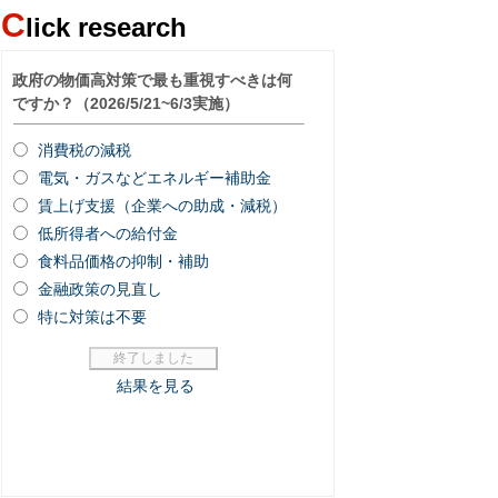
C
lick research