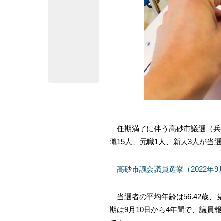
任期満了に伴う高砂市議選（兵庫
職15人、元職1人、新人3人が当
高砂市議会議員選挙（2022年
当選者の平均年齢は56.42歳、
期は9月10日から4年間で、議員報