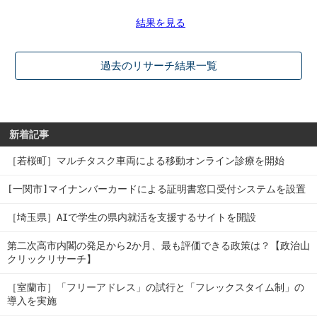
結果を見る
過去のリサーチ結果一覧
新着記事
［若桜町］マルチタスク車両による移動オンライン診療を開始
[一関市]マイナンバーカードによる証明書窓口受付システムを設置
［埼玉県］AIで学生の県内就活を支援するサイトを開設
第二次高市内閣の発足から2か月、最も評価できる政策は？【政治山
クリックリサーチ】
［室蘭市］「フリーアドレス」の試行と「フレックスタイム制」の
導入を実施