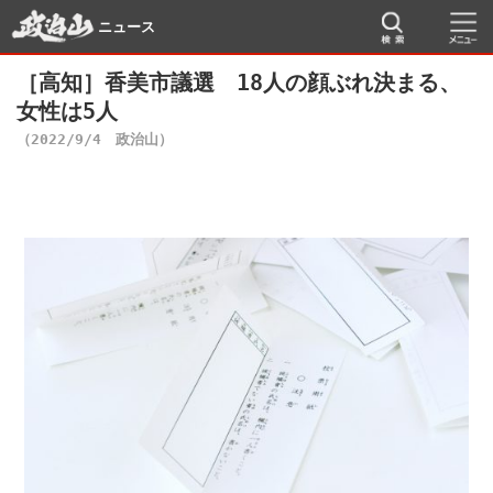
ニュース
［高知］香美市議選 18人の顔ぶれ決まる、
女性は5人
（2022/9/4 政治山）