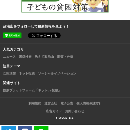
政治山をフォローして最新情報を見よう！
人気カテゴリ
ニュース
選挙検索
教えて政治山
調査・分析
注目テーマ
女性活躍
ネット投票
ソーシャルイノベーション
関連サイト
投票プラットフォーム「ネットde投票」
利用規約
運営会社
電子公告
個人情報保護方針
広告ガイド
お問い合わせ
© SPIRAL Inc.