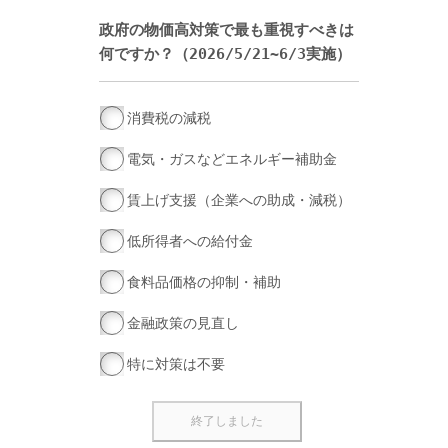
政府の物価高対策で最も重視すべきは
何ですか？（2026/5/21~6/3実施）
消費税の減税
電気・ガスなどエネルギー補助金
賃上げ支援（企業への助成・減税）
低所得者への給付金
食料品価格の抑制・補助
金融政策の見直し
特に対策は不要