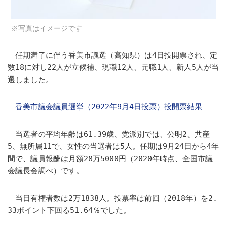
※写真はイメージです
任期満了に伴う香美市議選（高知県）は4日投開票され、定
数18に対し22人が立候補、現職12人、元職1人、新人5人が当
選しました。
香美市議会議員選挙（2022年9月4日投票）投開票結果
当選者の平均年齢は61.39歳、党派別では、公明2、共産
5、無所属11で、女性の当選者は5人。任期は9月24日から4年
間で、議員報酬は月額28万5000円（2020年時点、全国市議
会議長会調べ）です。
当日有権者数は2万1838人。投票率は前回（2018年）を2.
33ポイント下回る51.64％でした。