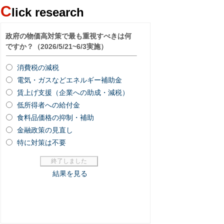
C
lick research