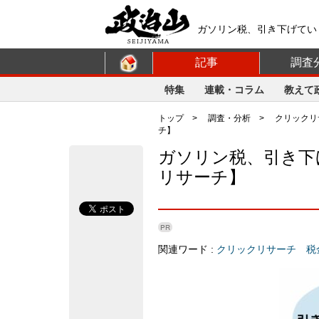
ガソリン税、引き下げてい
選挙プラットフォーム【政
記事
調査
特集
連載・コラム
教えて
トップ
>
調査・分析
>
クリックリ
チ】
ガソリン税、引き下
リサーチ】
関連ワード :
クリックリサーチ
税