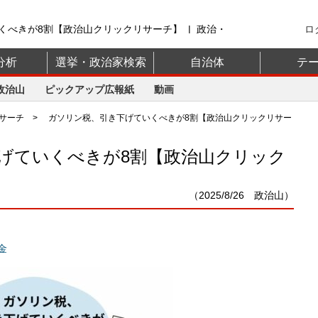
くべきが8割【政治山クリックリサーチ】 | 政治・
ロ
治山】
分析
選挙・政治家検索
自治体
テ
政治山
ピックアップ広報紙
動画
サーチ
> ガソリン税、引き下げていくべきが8割【政治山クリックリサー
げていくべきが8割【政治山クリック
（2025/8/26 政治山）
金