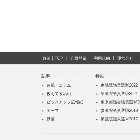
政治山TOP
会員登録
利用規約
運営会社
記事
特集
連載・コラム
参議院議員選挙2022
教えて政治山
衆議院議員選挙2021
ピックアップ広報紙
東京都議会議員選挙20
テーマ
参議院議員選挙2019
動画
衆議院議員選挙2017