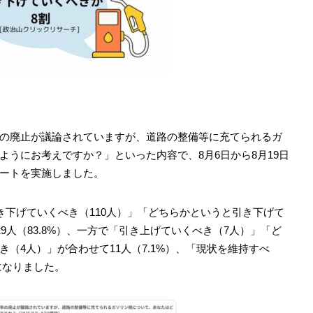
の廃止が議論されていますが、道路の整備等に充てられるガ
ようにお考えですか？」といった内容で、8月6日から8月19日
ートを実施しました。
き下げていくべき（110人）」「どちらかというと引き下げて
29人（83.8%）、一方で「引き上げていくべき（7人）」「ど
（4人）」が合わせて11人（7.1%）、「現状を維持すべ
になりました。