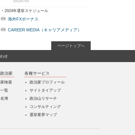
2022/07/01
・
2024年選挙スケジュール
海外FXボーナス
CAREER MEDIA（キャリアメディア）
ページトップへ
わせ
政治家
各種サービス
治家検索
政治家プロフィール
党一覧
サイトタイアップ
僚名簿
政治山リサーチ
コンサルティング
選挙業界マップ