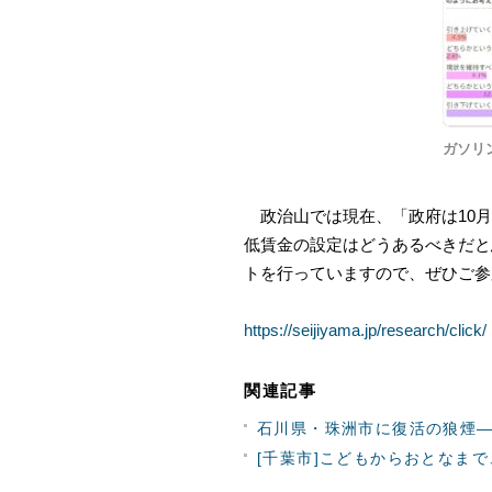
ガソリ
政治山では現在、「
政府は10
低賃金の設定はどうあるべきだと思いま
トを行っていますので、ぜひご
https://seijiyama.jp/research/click/
関連記事
石川県・珠洲市に復活の狼煙
[千葉市]こどもからおとなま