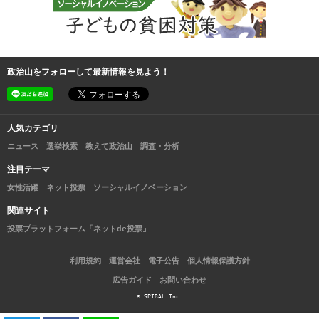
政治山をフォローして最新情報を見よう！
人気カテゴリ
ニュース
選挙検索
教えて政治山
調査・分析
注目テーマ
女性活躍
ネット投票
ソーシャルイノベーション
関連サイト
投票プラットフォーム「ネットde投票」
利用規約
運営会社
電子公告
個人情報保護方針
広告ガイド
お問い合わせ
© SPIRAL Inc.