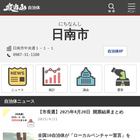
自治体
にちなんし
日南市
日南市中央通１－１－１
自治体HP
0987-31-1100
ニュース
統計
議会
選挙
自治体ニュース
【市長選】2025年4月20日 開票結果まとめ
2025/4/21
全国10自治体が「ローカルベンチャー宣言」を