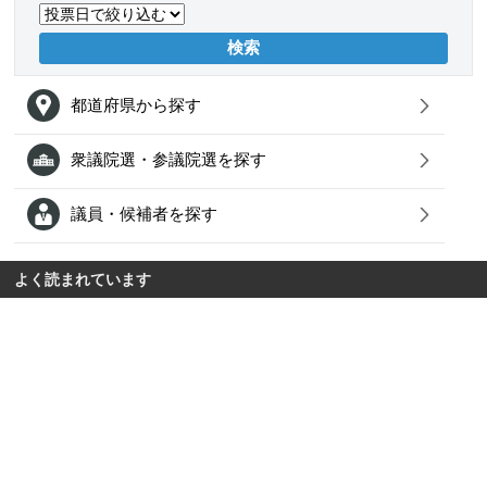
都道府県から探す
衆議院選・参議院選を探す
議員・候補者を探す
よく読まれています