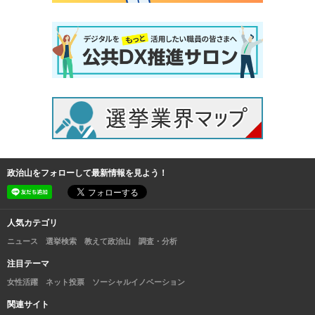
政治山をフォローして最新情報を見よう！
人気カテゴリ
ニュース
選挙検索
教えて政治山
調査・分析
注目テーマ
女性活躍
ネット投票
ソーシャルイノベーション
関連サイト