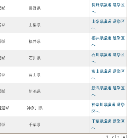
長野県議選 選挙区
選挙
長野県
へ
山梨県議選 選挙区
選挙
山梨県
へ
福井県議選 選挙区
選挙
福井県
へ
石川県議選 選挙区
選挙
石川県
へ
富山県議選 選挙区
選挙
富山県
へ
新潟県議選 選挙区
選挙
新潟県
へ
神奈川県議選 選挙
員選挙
神奈川県
区へ
千葉県議選 選挙区
選挙
千葉県
へ
1
2
3
4