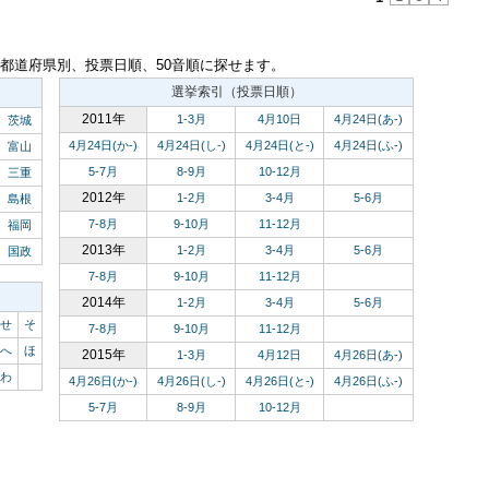
都道府県別、投票日順、50音順に探せます。
選挙索引（投票日順）
2011年
1-3月
4月10日
4月24日(あ-)
茨城
4月24日(か-)
4月24日(し-)
4月24日(と-)
4月24日(ふ-)
富山
5-7月
8-9月
10-12月
三重
2012年
1-2月
3-4月
5-6月
島根
7-8月
9-10月
11-12月
福岡
2013年
1-2月
3-4月
5-6月
国政
7-8月
9-10月
11-12月
2014年
1-2月
3-4月
5-6月
せ
そ
7-8月
9-10月
11-12月
へ
ほ
2015年
1-3月
4月12日
4月26日(あ-)
わ
4月26日(か-)
4月26日(し-)
4月26日(と-)
4月26日(ふ-)
5-7月
8-9月
10-12月