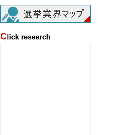
C
lick research