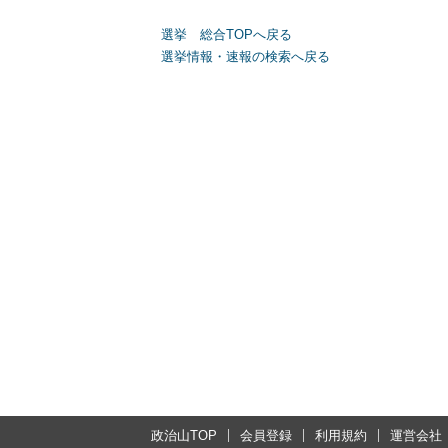
選挙 総合TOPへ戻る
選挙情報・速報の検索へ戻る
政治山TOP
会員登録
利用規約
運営会社