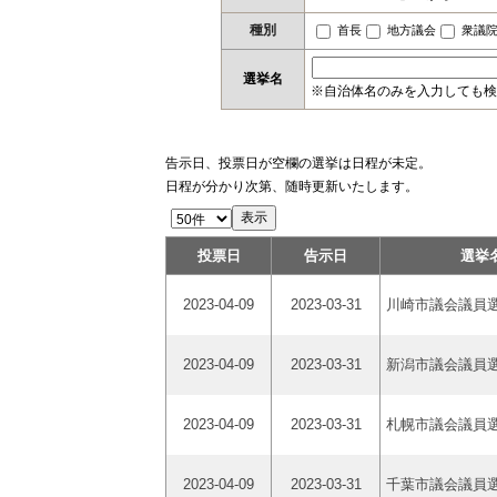
種別
首長
地方議会
衆議
選挙名
※自治体名のみを入力しても検
告示日、投票日が空欄の選挙は日程が未定。
日程が分かり次第、随時更新いたします。
投票日
告示日
選挙
2023-04-09
2023-03-31
川崎市議会議員
2023-04-09
2023-03-31
新潟市議会議員
2023-04-09
2023-03-31
札幌市議会議員
2023-04-09
2023-03-31
千葉市議会議員