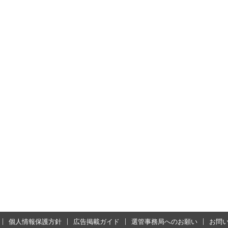
個人情報保護方針
広告掲載ガイド
選管事務局へのお願い
お問