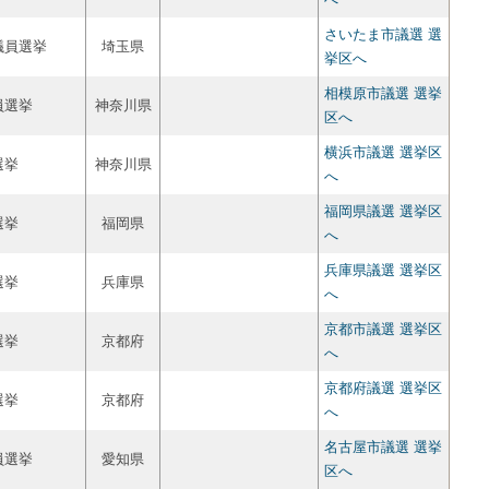
さいたま市議選 選
議員選挙
埼玉県
挙区へ
相模原市議選 選挙
員選挙
神奈川県
区へ
横浜市議選 選挙区
選挙
神奈川県
へ
福岡県議選 選挙区
選挙
福岡県
へ
兵庫県議選 選挙区
選挙
兵庫県
へ
京都市議選 選挙区
選挙
京都府
へ
京都府議選 選挙区
選挙
京都府
へ
名古屋市議選 選挙
員選挙
愛知県
区へ