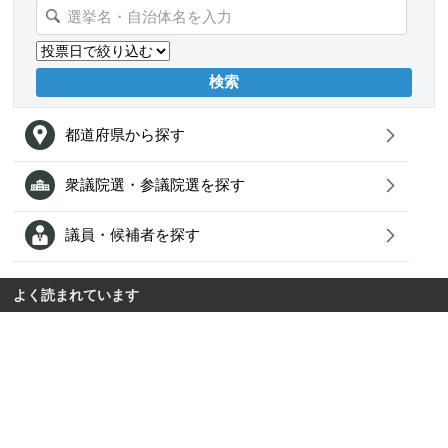
都道府県から探す
衆議院選・参議院選を探す
議員・候補者を探す
よく読まれています