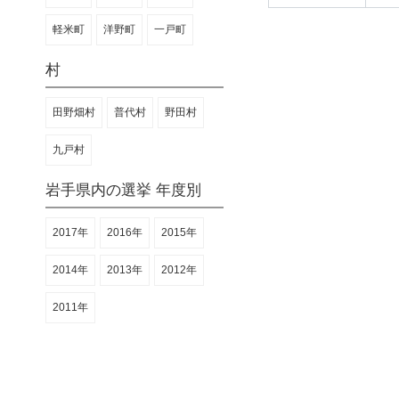
軽米町
洋野町
一戸町
村
田野畑村
普代村
野田村
九戸村
岩手県内の選挙 年度別
2017年
2016年
2015年
2014年
2013年
2012年
2011年