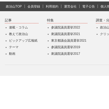
政治山TOP
会員登録
利用規約
運営会社
電子公告
個人
記事
特集
調査・
連載・コラム
参議院議員選挙2022
政治
教えて政治山
衆議院議員選挙2021
クリ
ピックアップ広報紙
東京都議会議員選挙2021
テーマ
参議院議員選挙2019
動画
衆議院議員選挙2017