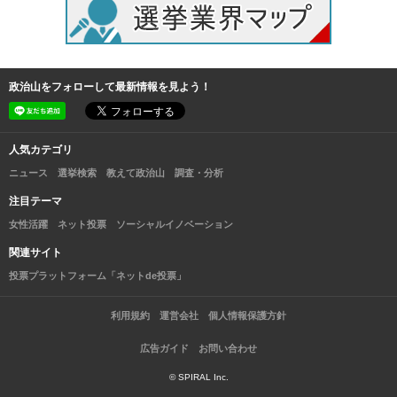
政治山をフォローして最新情報を見よう！
人気カテゴリ
ニュース
選挙検索
教えて政治山
調査・分析
注目テーマ
女性活躍
ネット投票
ソーシャルイノベーション
関連サイト
投票プラットフォーム「ネットde投票」
利用規約
運営会社
個人情報保護方針
広告ガイド
お問い合わせ
© SPIRAL Inc.