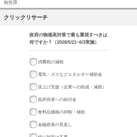
無投票
クリックリサーチ
政府の物価高対策で最も重視すべきは
何ですか？（2026/5/21~6/3実施）
消費税の減税
電気・ガスなどエネルギー補助金
賃上げ支援（企業への助成・減税）
低所得者への給付金
食料品価格の抑制・補助
金融政策の見直し