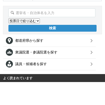
都道府県から探す
衆議院選・参議院選を探す
議員・候補者を探す
よく読まれています