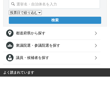
都道府県から探す
衆議院選・参議院選を探す
議員・候補者を探す
よく読まれています