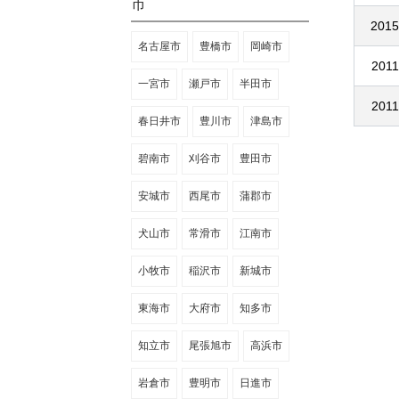
市
2015
名古屋市
豊橋市
岡崎市
2011
一宮市
瀬戸市
半田市
2011
春日井市
豊川市
津島市
碧南市
刈谷市
豊田市
安城市
西尾市
蒲郡市
犬山市
常滑市
江南市
小牧市
稲沢市
新城市
東海市
大府市
知多市
知立市
尾張旭市
高浜市
岩倉市
豊明市
日進市