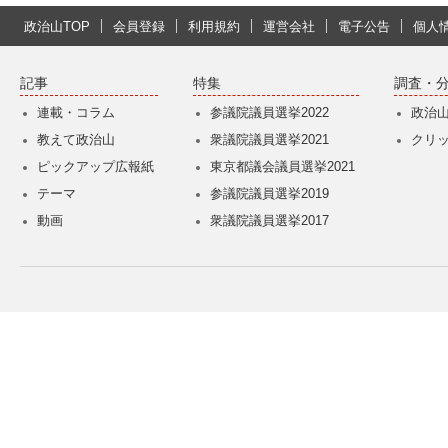
政治山TOP
会員登録
利用規約
運営会社
電子公告
個人
記事
特集
調査・
連載・コラム
参議院議員選挙2022
政治
教えて政治山
衆議院議員選挙2021
クリ
ピックアップ広報紙
東京都議会議員選挙2021
テーマ
参議院議員選挙2019
動画
衆議院議員選挙2017