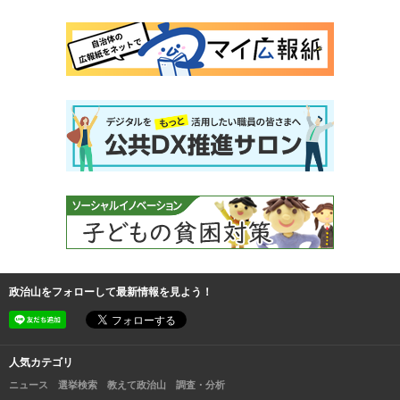
政治山をフォローして最新情報を見よう！
人気カテゴリ
ニュース
選挙検索
教えて政治山
調査・分析