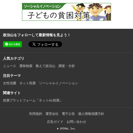
政治山をフォローして最新情報を見よう！
人気カテゴリ
ニュース
選挙検索
教えて政治山
調査・分析
注目テーマ
女性活躍
ネット投票
ソーシャルイノベーション
関連サイト
投票プラットフォーム「ネットde投票」
利用規約
運営会社
電子公告
個人情報保護方針
広告ガイド
お問い合わせ
© SPIRAL Inc.