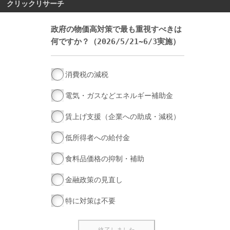
クリックリサーチ
政府の物価高対策で最も重視すべきは
何ですか？（2026/5/21~6/3実施）
消費税の減税
電気・ガスなどエネルギー補助金
賃上げ支援（企業への助成・減税）
低所得者への給付金
食料品価格の抑制・補助
金融政策の見直し
特に対策は不要