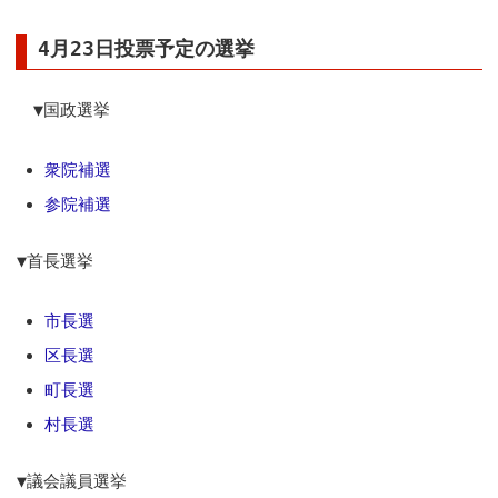
4月23日投票予定の選挙
▼国政選挙
衆院補選
参院補選
▼首長選挙
市長選
区長選
町長選
村長選
▼議会議員選挙