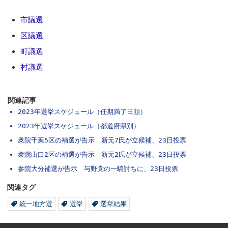
市議選
区議選
町議選
村議選
関連記事
2023年選挙スケジュール（任期満了日順）
2023年選挙スケジュール（都道府県別）
衆院千葉5区の補選が告示 新元7氏が立候補、23日投票
衆院山口2区の補選が告示 新元2氏が立候補、23日投票
参院大分補選が告示 与野党の一騎討ちに、23日投票
関連タグ
統一地方選
選挙
選挙結果