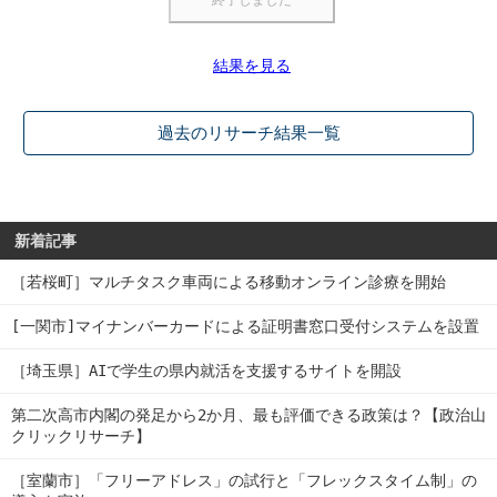
結果を見る
過去のリサーチ結果一覧
新着記事
［若桜町］マルチタスク車両による移動オンライン診療を開始
[一関市]マイナンバーカードによる証明書窓口受付システムを設置
［埼玉県］AIで学生の県内就活を支援するサイトを開設
第二次高市内閣の発足から2か月、最も評価できる政策は？【政治山
クリックリサーチ】
［室蘭市］「フリーアドレス」の試行と「フレックスタイム制」の