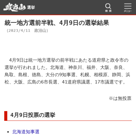
選挙
統一地方選前半戦、4月9日の選挙結果
（2023/4/11 政治山）
4月9日は統一地方選挙の前半戦にあたる道府県と政令市の
選挙が行われました。北海道、神奈川、福井、大阪、奈良、
鳥取、島根、徳島、大分の9知事選、札幌、相模原、静岡、浜
松、大阪、広島の6市長選、41道府県議選、17市議選です。
※は無投票
4月9日投票の選挙
北海道知事選