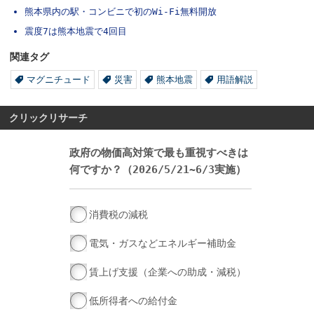
熊本県内の駅・コンビニで初のWi-Fi無料開放
震度7は熊本地震で4回目
関連タグ
マグニチュード
災害
熊本地震
用語解説
クリックリサーチ
政府の物価高対策で最も重視すべきは
何ですか？（2026/5/21~6/3実施）
消費税の減税
電気・ガスなどエネルギー補助金
賃上げ支援（企業への助成・減税）
低所得者への給付金