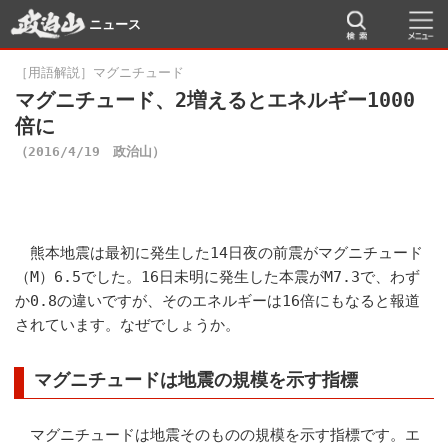
ニュース
［用語解説］マグニチュード
マグニチュード、2増えるとエネルギー1000
倍に
（2016/4/19 政治山）
熊本地震は最初に発生した14日夜の前震がマグニチュード
（M）6.5でした。16日未明に発生した本震がM7.3で、わず
か0.8の違いですが、そのエネルギーは16倍にもなると報道
されています。なぜでしょうか。
マグニチュードは地震の規模を示す指標
マグニチュードは地震そのものの規模を示す指標です。エ