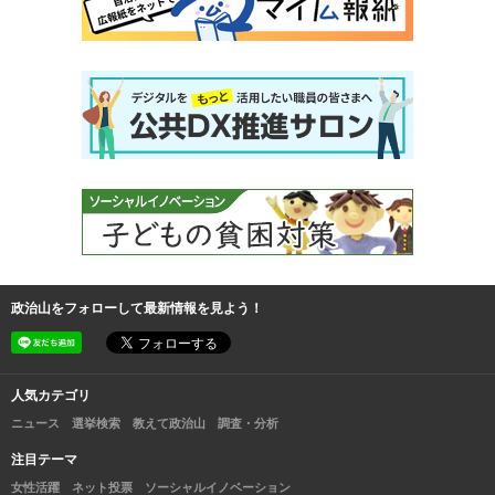
政治山をフォローして最新情報を見よう！
人気カテゴリ
ニュース
選挙検索
教えて政治山
調査・分析
注目テーマ
女性活躍
ネット投票
ソーシャルイノベーション