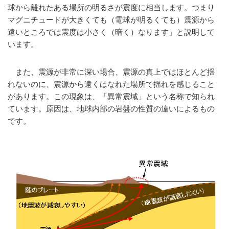
球から離れたある場所の明るさが震度に相当します。つまり
マグニチュードが大きくても（電球が明るくても）震源から
遠いところでは震度は小さく（暗く）なります」と説明して
います。
また、震源が非常に深い場合、震源の真上ではほとんど揺
れないのに、震源から遠くはなれた場所で揺れを感じること
があります。この現象は、「異常震域」という名称で知られ
ています。原因は、地球内部の岩盤の性質の違いによるもの
です。