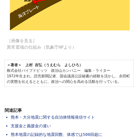
［画像を見る］
異常震域の仕組み（気象庁HPより）
＜著者＞ 上村 吉弘（うえむら よしひろ）
株式会社パイプドビッツ 政治山カンパニー 編集・ライター
1972年生まれ。読売新聞記者、国会議員公設秘書の経験を活かし、永田町
の実態を伝えるとともに、政治への関心を高める活動を行っている。
関連記事
熊本・大分地震に関する自治体情報発信サイト
支援金と義援金の違い
熊本地震の記録的な地震回数、体感では500回超に