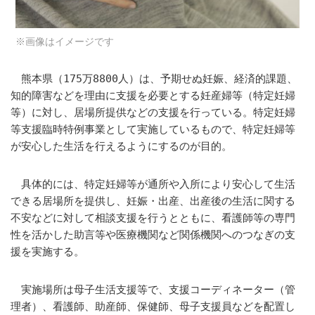
※画像はイメージです
熊本県（175万8800人）は、予期せぬ妊娠、経済的課題、
知的障害などを理由に支援を必要とする妊産婦等（特定妊婦
等）に対し、居場所提供などの支援を行っている。特定妊婦
等支援臨時特例事業として実施しているもので、特定妊婦等
が安心した生活を行えるようにするのが目的。
具体的には、特定妊婦等が通所や入所により安心して生活
できる居場所を提供し、妊娠・出産、出産後の生活に関する
不安などに対して相談支援を行うとともに、看護師等の専門
性を活かした助言等や医療機関など関係機関へのつなぎの支
援を実施する。
実施場所は母子生活支援等で、支援コーディネーター（管
理者）、看護師、助産師、保健師、母子支援員などを配置し