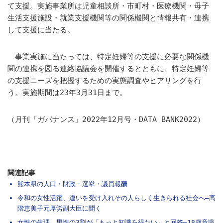
て支援。実施事業所は児童相談所・市町村・医療機関・母子
生活支援施設・就業支援機関等の関係機関と情報共有・連携
して支援に当たる。
事業実施に当たっては、特定妊婦等の支援に必要な関係機
関の連携を図る連絡協議会を開催するとともに、特定妊婦等
の支援ニーズを把握するための実態調査やヒアリングを行
う。実施期間は23年3月31日まで。
（月刊「ガバナンス」2022年12月号・DATA BANK2022）
関連記事
熊本県の人口・財政・選挙・議員報酬
令和の女性活躍、違いを受け入れその人らしく生きられる社会へ―高
階恵美子元厚労副大臣に聞く
女性の生理、男性の3割が「もっと知識を得たい」と回答―18歳意識