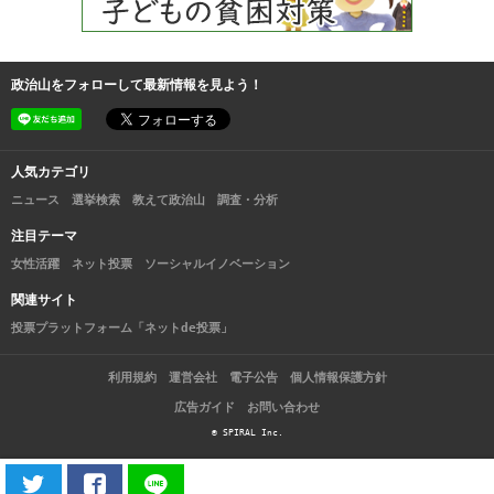
政治山をフォローして最新情報を見よう！
人気カテゴリ
ニュース
選挙検索
教えて政治山
調査・分析
注目テーマ
女性活躍
ネット投票
ソーシャルイノベーション
関連サイト
投票プラットフォーム「ネットde投票」
利用規約
運営会社
電子公告
個人情報保護方針
広告ガイド
お問い合わせ
© SPIRAL Inc.