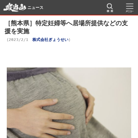
ニュース
［熊本県］特定妊婦等へ居場所提供などの支
援を実施
（2023/2/1
株式会社ぎょうせい
）