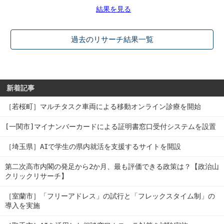
結果を見る
過去のリサーチ結果一覧
新着記事
［若桜町］マルチタスク車両による移動オンライン診療を開始
[一関市]マイナンバーカードによる証明書窓口受付システムを設置
［埼玉県］AIで学生の県内就活を支援するサイトを開設
第二次高市内閣の発足から2か月、最も評価できる政策は？【政治山
クリックリサーチ】
［室蘭市］「フリーアドレス」の試行と「フレックスタイム制」の
導入を実施