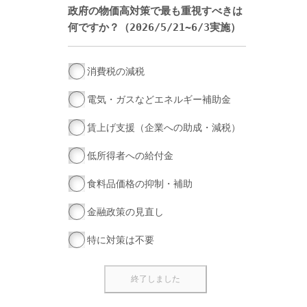
政府の物価高対策で最も重視すべきは
何ですか？（2026/5/21~6/3実施）
消費税の減税
電気・ガスなどエネルギー補助金
賃上げ支援（企業への助成・減税）
低所得者への給付金
食料品価格の抑制・補助
金融政策の見直し
特に対策は不要