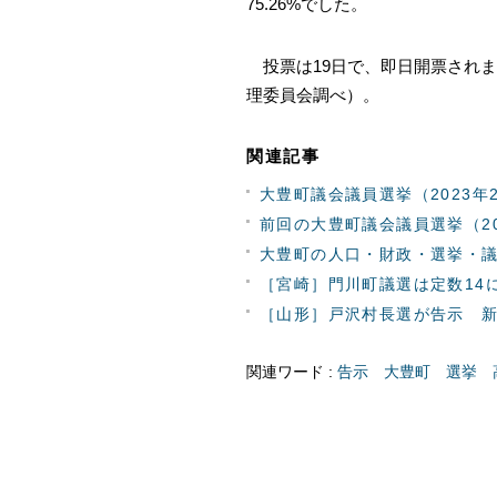
75.26%でした。
投票は19日で、即日開票されます
理委員会調べ）。
関連記事
大豊町議会議員選挙（2023年
前回の大豊町議会議員選挙（20
大豊町の人口・財政・選挙・
［宮崎］門川町議選は定数14に
［山形］戸沢村長選が告示 新
関連ワード :
告示
大豊町
選挙