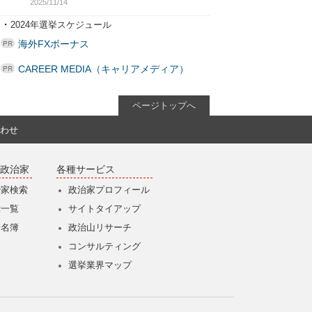
2025/11/14
・
2024年選挙スケジュール
海外FXボーナス
CAREER MEDIA（キャリアメディア）
ページトップへ
わせ
政治家
各種サービス
治家検索
政治家プロフィール
党一覧
サイトタイアップ
僚名簿
政治山リサーチ
コンサルティング
選挙業界マップ