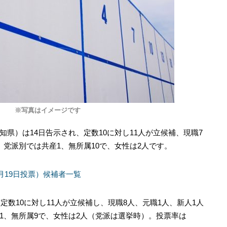
※写真はイメージです
県）は14日告示され、定数10に対し11人が立候補、現職7
党派別では共産1、無所属10で、女性は2人です。
2月19日投票）候補者一覧
定数10に対し11人が立候補し、現職8人、元職1人、新人1人
1、無所属9で、女性は2人（党派は選挙時）。投票率は