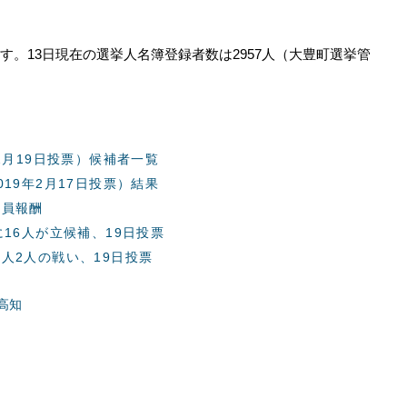
。13日現在の選挙人名簿登録者数は2957人（大豊町選挙管
2月19日投票）候補者一覧
19年2月17日投票）結果
議員報酬
16人が立候補、19日投票
人2人の戦い、19日投票
高知