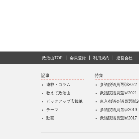
政治山TOP
会員登録
利用規約
運営会社
記事
特集
連載・コラム
参議院議員選挙2022
教えて政治山
衆議院議員選挙2021
ピックアップ広報紙
東京都議会議員選挙20
テーマ
参議院議員選挙2019
動画
衆議院議員選挙2017