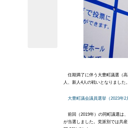
任期満了に伴う大豊町議選（高知
人、新人4人の戦いとなりました。
大豊町議会議員選挙（2023年
前回（2019年）の同町議選は、
が当選しました。党派別では共産