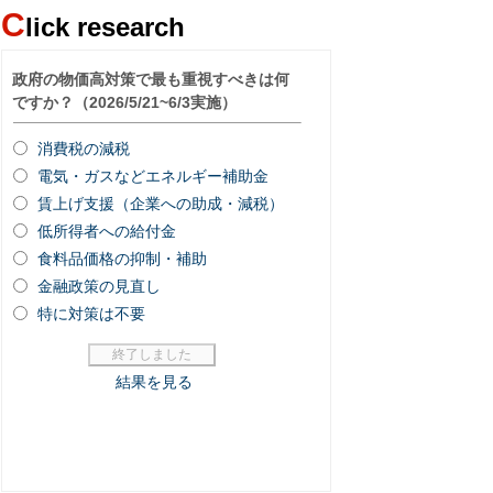
C
lick research