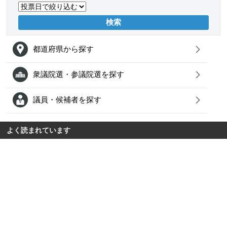
都道府県から探す
衆議院選・参議院選を探す
議員・候補者を探す
よく読まれています