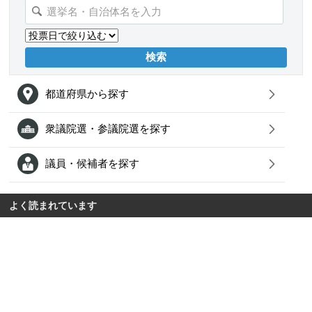
都道府県から探す
衆議院選・参議院選を探す
議員・候補者を探す
よく読まれています