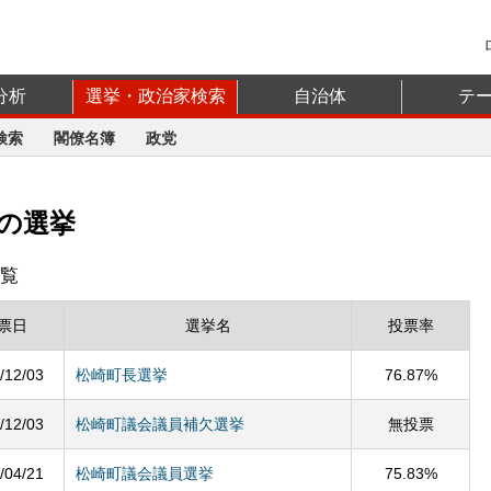
分析
選挙・政治家検索
自治体
テ
検索
閣僚名簿
政党
の選挙
覧
票日
選挙名
投票率
/12/03
松崎町長選挙
76.87%
/12/03
松崎町議会議員補欠選挙
無投票
/04/21
松崎町議会議員選挙
75.83%