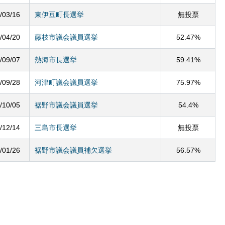
/03/16
東伊豆町長選挙
無投票
/04/20
藤枝市議会議員選挙
52.47%
/09/07
熱海市長選挙
59.41%
/09/28
河津町議会議員選挙
75.97%
/10/05
裾野市議会議員選挙
54.4%
/12/14
三島市長選挙
無投票
/01/26
裾野市議会議員補欠選挙
56.57%