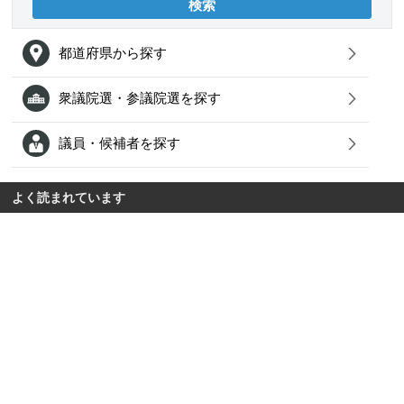
都道府県から探す
衆議院選・参議院選を探す
議員・候補者を探す
よく読まれています