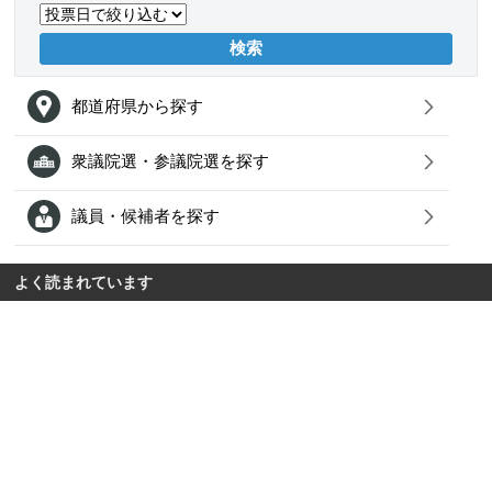
都道府県から探す
衆議院選・参議院選を探す
議員・候補者を探す
よく読まれています