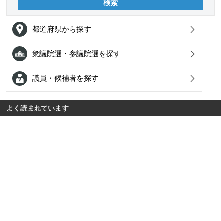
都道府県から探す
衆議院選・参議院選を探す
議員・候補者を探す
よく読まれています