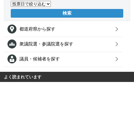
都道府県から探す
衆議院選・参議院選を探す
議員・候補者を探す
よく読まれています