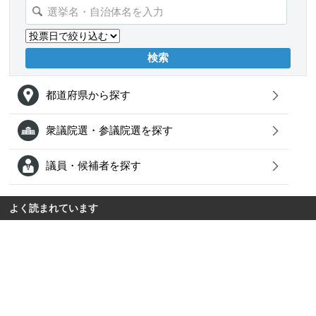
都道府県から探す
衆議院選・参議院選を探す
議員・候補者を探す
よく読まれています