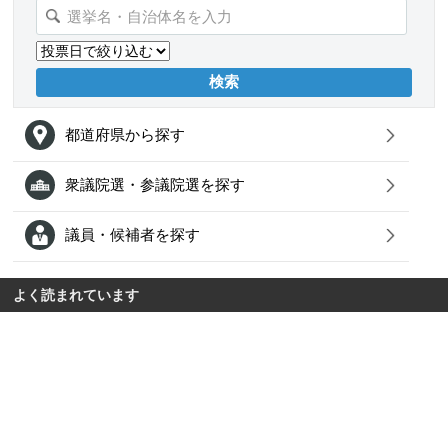
都道府県から探す
衆議院選・参議院選を探す
議員・候補者を探す
よく読まれています