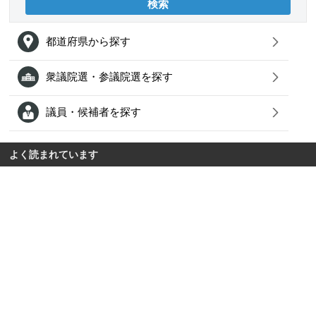
都道府県から探す
衆議院選・参議院選を探す
議員・候補者を探す
よく読まれています