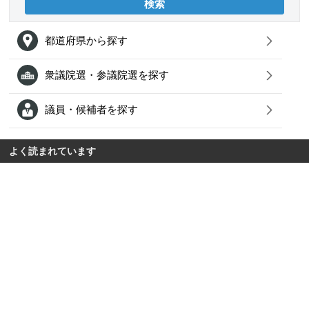
都道府県から探す
衆議院選・参議院選を探す
議員・候補者を探す
よく読まれています