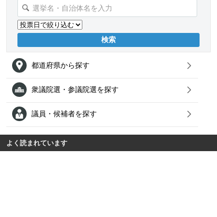
都道府県から探す
衆議院選・参議院選を探す
議員・候補者を探す
よく読まれています