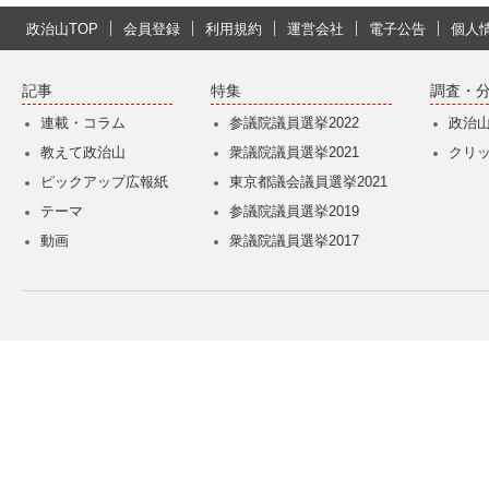
政治山TOP
会員登録
利用規約
運営会社
電子公告
個人
記事
特集
調査・
連載・コラム
参議院議員選挙2022
政治
教えて政治山
衆議院議員選挙2021
クリ
ピックアップ広報紙
東京都議会議員選挙2021
テーマ
参議院議員選挙2019
動画
衆議院議員選挙2017