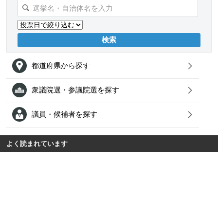
都道府県から探す
衆議院選・参議院選を探す
議員・候補者を探す
よく読まれています