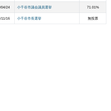
/04/24
小千谷市議会議員選挙
71.01%
/11/16
小千谷市長選挙
無投票