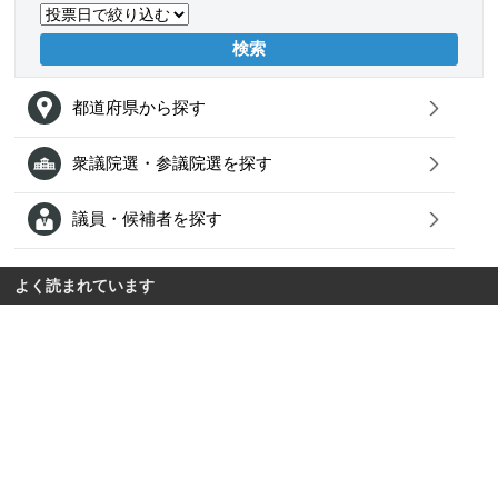
都道府県から探す
衆議院選・参議院選を探す
議員・候補者を探す
よく読まれています