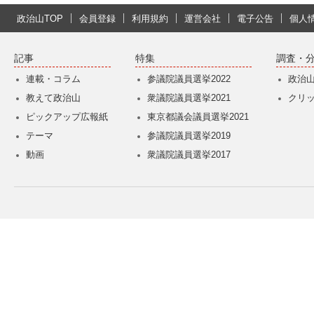
政治山TOP
会員登録
利用規約
運営会社
電子公告
個人
記事
特集
調査・
連載・コラム
参議院議員選挙2022
政治
教えて政治山
衆議院議員選挙2021
クリ
ピックアップ広報紙
東京都議会議員選挙2021
テーマ
参議院議員選挙2019
動画
衆議院議員選挙2017