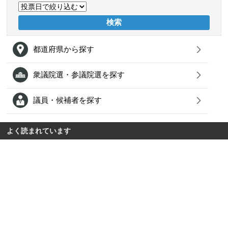
都道府県から探す
衆議院選・参議院選を探す
議員・候補者を探す
よく読まれています