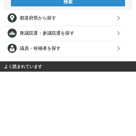
都道府県から探す
衆議院選・参議院選を探す
議員・候補者を探す
よく読まれています