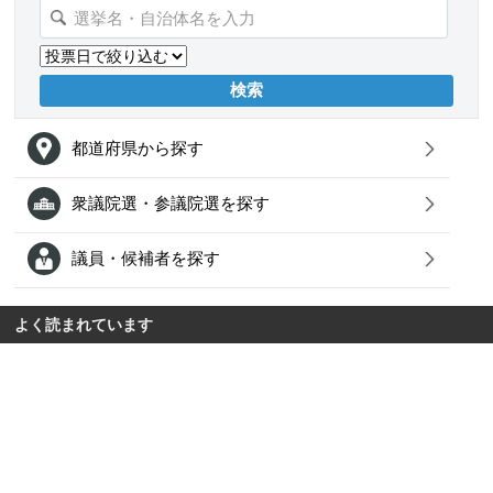
都道府県から探す
衆議院選・参議院選を探す
議員・候補者を探す
よく読まれています