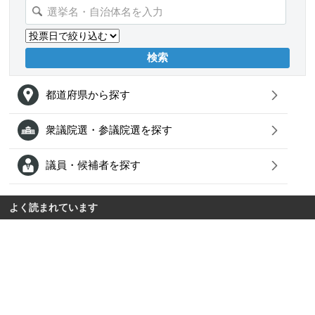
都道府県から探す
衆議院選・参議院選を探す
議員・候補者を探す
よく読まれています