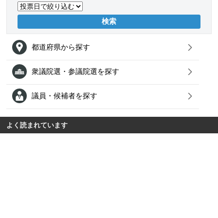
都道府県から探す
衆議院選・参議院選を探す
議員・候補者を探す
よく読まれています