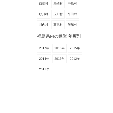
西郷村
泉崎村
中島村
鮫川村
玉川村
平田村
川内村
葛尾村
飯舘村
福島県内の選挙 年度別
2017年
2016年
2015年
2014年
2013年
2012年
2011年